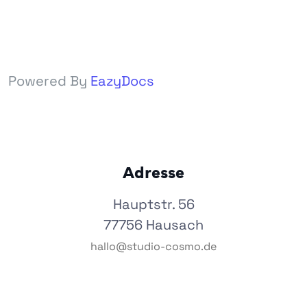
Powered By
EazyDocs
Adresse
Hauptstr. 56
77756 Hausach
hallo@studio-cosmo.de