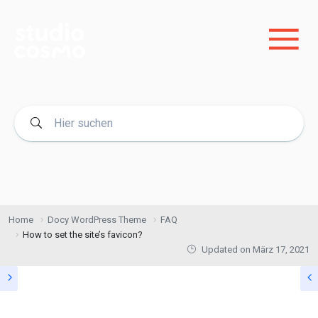
Home
Docy WordPress Theme
FAQ
How to set the site’s favicon?
Updated on
März 17, 2021