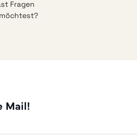
ast Fragen
n möchtest?
 Mail!