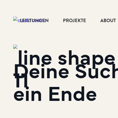
LEISTUNGEN
PROJEKTE
ABOUT
Deine Suc
ein Ende