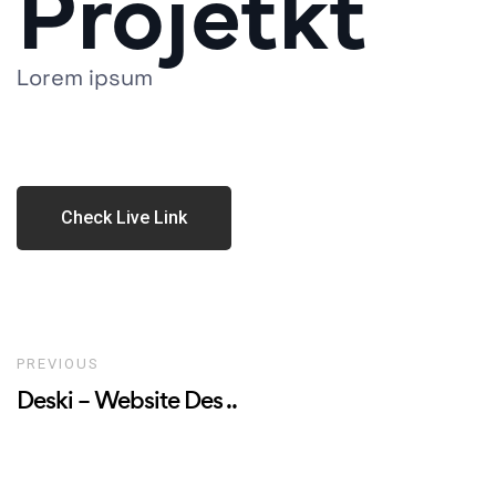
Projetkt
Lorem ipsum
Check Live Link
PREVIOUS
Deski – Website Des ..