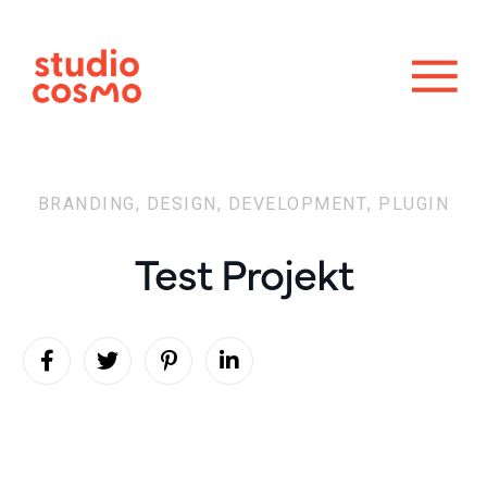
BRANDING
,
DESIGN
,
DEVELOPMENT
,
PLUGIN
Test Projekt